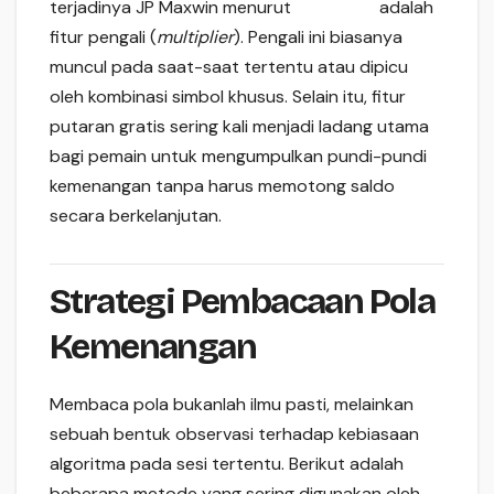
terjadinya JP Maxwin menurut
detik.com
adalah
fitur pengali (
multiplier
). Pengali ini biasanya
muncul pada saat-saat tertentu atau dipicu
oleh kombinasi simbol khusus. Selain itu, fitur
putaran gratis sering kali menjadi ladang utama
bagi pemain untuk mengumpulkan pundi-pundi
kemenangan tanpa harus memotong saldo
secara berkelanjutan.
Strategi Pembacaan Pola
Kemenangan
Membaca pola bukanlah ilmu pasti, melainkan
sebuah bentuk observasi terhadap kebiasaan
algoritma pada sesi tertentu. Berikut adalah
beberapa metode yang sering digunakan oleh