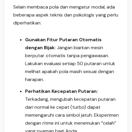
Selain membaca pola dan mengatur modal, ada
beberapa aspek teknis dan psikologis yang perlu
diperhatikan:
Gunakan Fitur Putaran Otomatis
dengan Bijak:
Jangan biarkan mesin
berputar otomatis tanpa pengawasan.
Lakukan evaluasi setiap 50 putaran untuk
melihat apakah pola masih sesuai dengan
harapan.
Perhatikan Kecepatan Putaran:
Terkadang, mengubah kecepatan putaran
dari normal ke cepat (turbo) dapat
memengaruhi cara simbol jatuh. Eksperimen
dengan ritme ini untuk menemukan “celah”
yang nyaman bagi Anda.