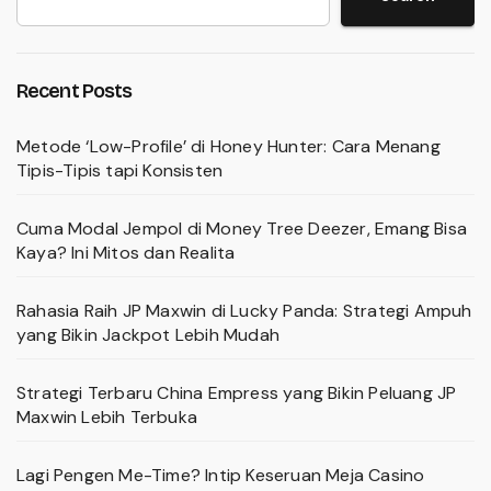
Recent Posts
Metode ‘Low-Profile’ di Honey Hunter: Cara Menang
Tipis-Tipis tapi Konsisten
Cuma Modal Jempol di Money Tree Deezer, Emang Bisa
Kaya? Ini Mitos dan Realita
Rahasia Raih JP Maxwin di Lucky Panda: Strategi Ampuh
yang Bikin Jackpot Lebih Mudah
Strategi Terbaru China Empress yang Bikin Peluang JP
Maxwin Lebih Terbuka
Lagi Pengen Me-Time? Intip Keseruan Meja Casino