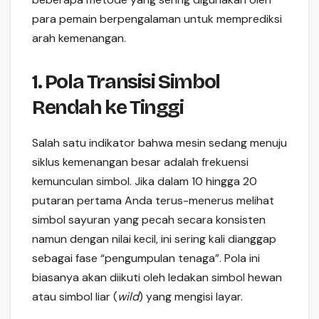
para pemain berpengalaman untuk memprediksi
arah kemenangan.
1. Pola Transisi Simbol
Rendah ke Tinggi
Salah satu indikator bahwa mesin sedang menuju
siklus kemenangan besar adalah frekuensi
kemunculan simbol. Jika dalam 10 hingga 20
putaran pertama Anda terus-menerus melihat
simbol sayuran yang pecah secara konsisten
namun dengan nilai kecil, ini sering kali dianggap
sebagai fase “pengumpulan tenaga”. Pola ini
biasanya akan diikuti oleh ledakan simbol hewan
atau simbol liar (
wild
) yang mengisi layar.