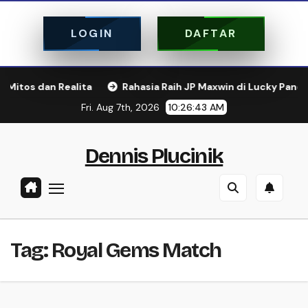
LOGIN
DAFTAR
Skip
os dan Realita
Rahasia Raih JP Maxwin di Lucky Panda: St
to
Fri. Aug 7th, 2026
10:26:44 AM
content
Dennis Plucinik
Tag:
Royal Gems Match