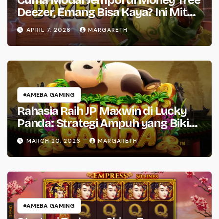
Cuma Modal Jempol di Money Tree
Deezer, Emang Bisa Kaya? Ini Mitos
dan Realita
APRIL 7, 2026
MARGARETH
AMEBA GAMING
Rahasia Raih JP Maxwin di Lucky
Panda: Strategi Ampuh yang Bikin
Jackpot Lebih Mudah
MARCH 20, 2026
MARGARETH
AMEBA GAMING