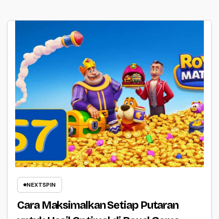
NEXTSPIN
Cara Maksimalkan Setiap Putaran