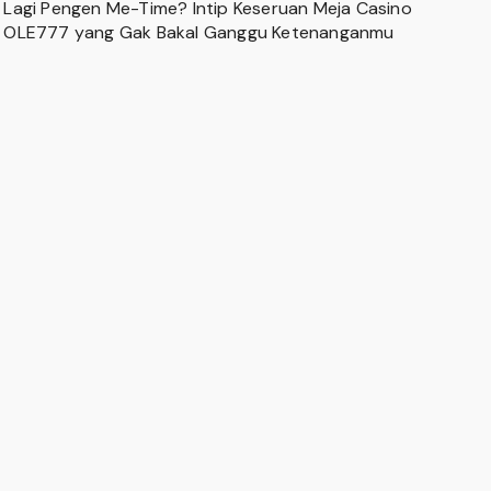
Lagi Pengen Me-Time? Intip Keseruan Meja Casino
OLE777 yang Gak Bakal Ganggu Ketenanganmu